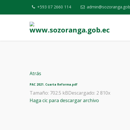
+593 07 2660 114
admin@sozoranga.gob
Atrás
PAC 2021. Cuarta Reforma.pdf
Tamaño: 702.5 kB
Descargado:
2 810
x
Haga cic para descargar archivo