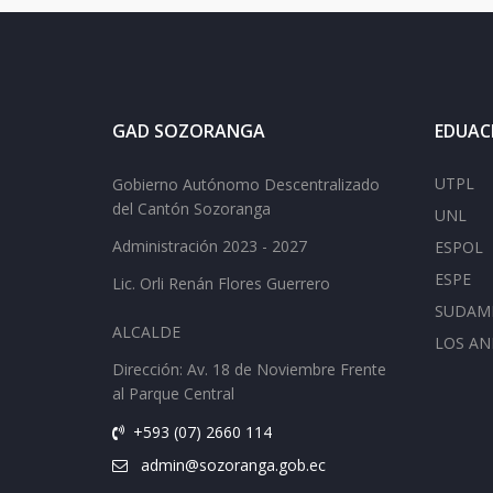
GAD SOZORANGA
EDUAC
UTPL
Gobierno Autónomo Descentralizado
del Cantón Sozoranga
UNL
Administración 2023 - 2027
ESPOL
ESPE
Lic.
Orli Renán Flores Guerrero
SUDAM
ALCALDE
LOS AN
Dirección: Av.
18 de Noviembre Frente
al Parque Central
+593 (07) 2660 114
admin@sozoranga.gob.ec