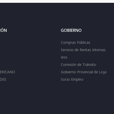
IÓN
GOBIERNO
Compras Públicas
Servicio de Rentas Internas
Iess
Comisión de Tránsito
ERICANO
Gobierno Provincial de Loja
DES
Socio Empleo