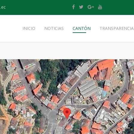
.ec
INICIO
NOTICIAS
CANTÓN
TRANSPARENCIA