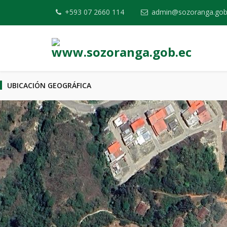
+593 07 2660 114
admin@sozoranga.gob
UBICACIÓN GEOGRÁFICA