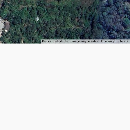
Keyboard shortcuts
Image may be subject to copyright
Terms