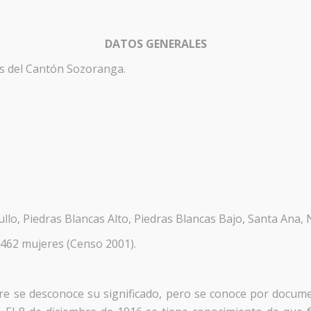
DATOS GENERALES
es del Cantón Sozoranga.
o, Piedras Blancas Alto, Piedras Blancas Bajo, Santa Ana, Na
 462 mujeres (Censo 2001).
 se desconoce su significado, pero se conoce por docume