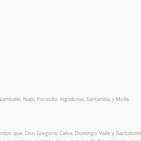
mballe, Napi, Porotillo, Algodonal, Santanilla, y Molle.
ntos que. Don Gregorio Calva, Domingo Valle y Bartolom