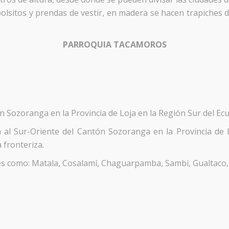
, bolsitos y prendas de vestir, en madera se hacen trapiches
PARROQUIA TACAMOROS
n Sozoranga en la Provincia de Loja en la Región Sur del Ec
l Sur-Oriente del Cantón Sozoranga en la Provincia de Lo
 fronteriza.
es como: Matala, Cosalamí, Chaguarpamba, Sambi, Gualtaco, 