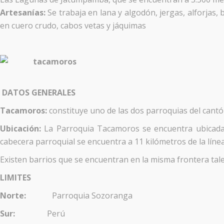
Artesanías:
Se trabaja en lana y algodón, jergas, alforjas
en cuero crudo, cabos vetas y jáquimas
DATOS GENERALES
Tacamoros:
constituye uno de las dos parroquias del cantó
Ubicación:
La Parroquia Tacamoros se encuentra ubicada a
cabecera parroquial se encuentra a 11 kilómetros de la línea
Existen barrios que se encuentran en la misma frontera tal
LIMITES
Norte:
Parroquia Sozoranga
Sur:
Perú