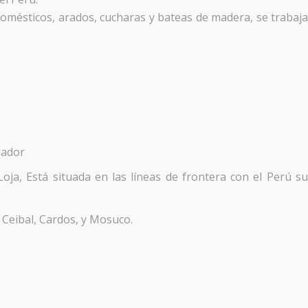
 domésticos, arados, cucharas y bateas de madera, se trabaj
uador
ja, Está situada en las líneas de frontera con el Perú s
Ceibal, Cardos, y Mosuco.