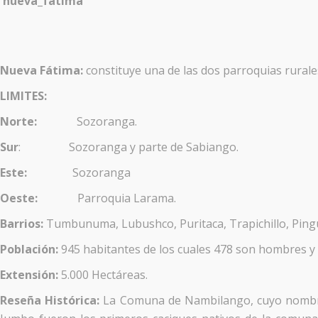
Nueva Fátima:
constituye una de las dos parroquias rural
LIMITES:
Norte:
Sozoranga.
Sur
: Sozoranga y parte de Sabiango.
Este:
Sozoranga
Oeste:
Parroquia Larama.
Barrios:
Tumbunuma, Lubushco, Puritaca, Trapichillo, Pingull
Población:
945 habitantes de los cuales 478 son hombres y
Extensión:
5.000 Hectáreas.
Reseña Histórica:
La Comuna de Nambilango, cuyo nombre