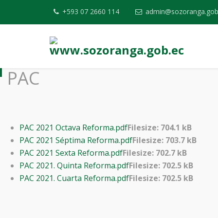
+593 07 2660 114
admin@sozoranga.gob
PAC
PAC 2021 Octava Reforma.pdf
Filesize: 704.1 kB
PAC 2021 Séptima Reforma.pdf
Filesize: 703.7 kB
PAC 2021 Sexta Reforma.pdf
Filesize: 702.7 kB
PAC 2021. Quinta Reforma.pdf
Filesize: 702.5 kB
PAC 2021. Cuarta Reforma.pdf
Filesize: 702.5 kB