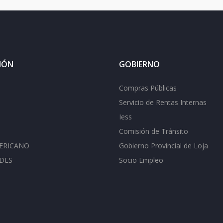
IÓN
GOBIERNO
Compras Públicas
Servicio de Rentas Internas
Iess
Comisión de Tránsito
ERICANO
Gobierno Provincial de Loja
DES
Socio Empleo