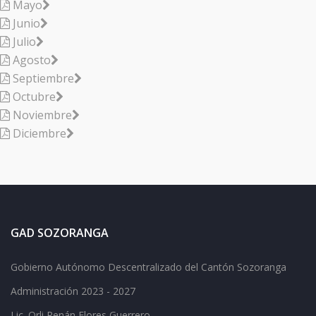
Mayo
Junio
Julio
Agosto
Septiembre
Octubre
Noviembre
Diciembre
GAD SOZORANGA
Gobierno Autónomo Descentralizado del Cantón Sozoranga
Administración 2023 - 2027
Lic.
Orli Renán Flores Guerrero