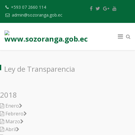
+593 07 2660 114
admin@sozoranga.gob.ec
Ley de Transparencia
2018
Enero
Febrero
Marzo
Abril