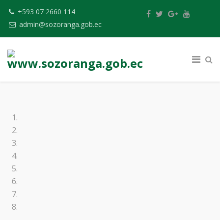
+593 07 2660 114
admin@sozoranga.gob.ec