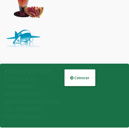
PROYECTOS QUE
EJECUTA EL
Conocer
GOBIERNO
AUTÓNOMO
DESCENTRALIZADO
DEL CANTÓN
SOZORANGA