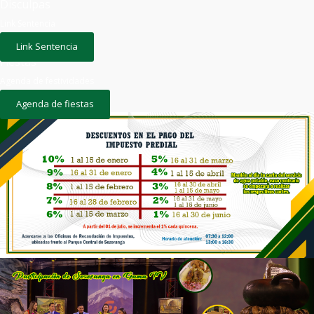
Disculpas
Link Sentencia
Link Sentencia
Fiestas
Agenda de festividades
Agenda de fiestas