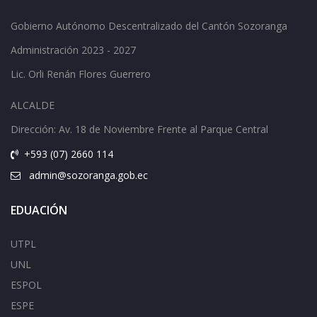
Gobierno Autónomo Descentralizado del Cantón Sozoranga
Administración 2023 - 2027
Lic.
Orli Renán Flores Guerrero
ALCALDE
Dirección: Av.
18 de Noviembre Frente al Parque Central
+593 (07) 2660 114
admin@sozoranga.gob.ec
EDUACIÓN
UTPL
UNL
ESPOL
ESPE