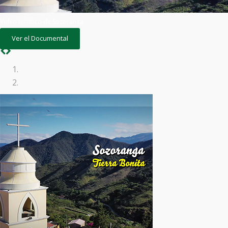
Video turístico de Sozoranga
Ver el Documental