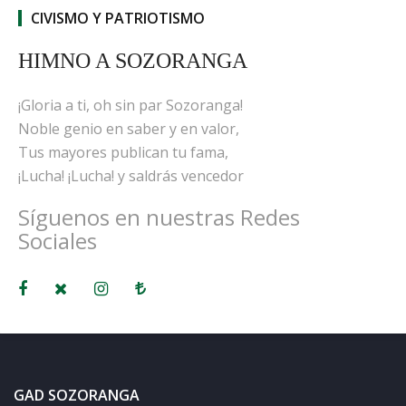
CIVISMO Y PATRIOTISMO
HIMNO A SOZORANGA
¡Gloria a ti, oh sin par Sozoranga!
Noble genio en saber y en valor,
Tus mayores publican tu fama,
¡Lucha! ¡Lucha! y saldrás vencedor
Síguenos en nuestras Redes
Sociales
GAD SOZORANGA