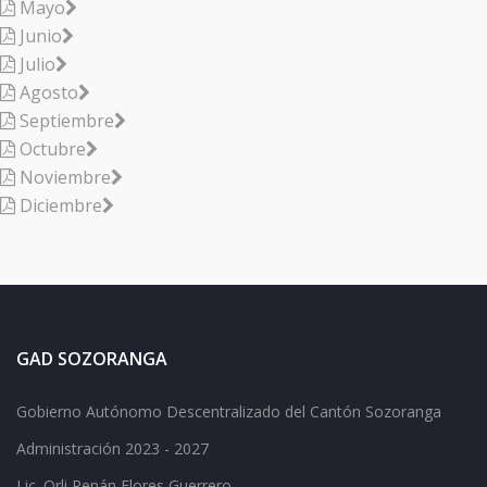
Mayo
Junio
Julio
Agosto
Septiembre
Octubre
Noviembre
Diciembre
GAD SOZORANGA
Gobierno Autónomo Descentralizado del Cantón Sozoranga
Administración 2023 - 2027
Lic.
Orli Renán Flores Guerrero