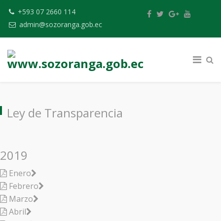
+593 07 2660 114
admin@sozoranga.gob.ec
Ley de Transparencia
2019
Enero
Febrero
Marzo
Abril