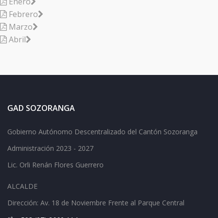
Enero
Febrero
Marzo
Abril
GAD SOZORANGA
Gobierno Autónomo Descentralizado del Cantón Sozoranga
Administración 2023 - 2027
Lic.
Orli Renán Flores Guerrero
ALCALDE
Dirección: Av.
18 de Noviembre Frente al Parque Central