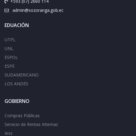
+593 (07) 2660 114
admin@sozoranga.gob.ec
EDUACIÓN
UTPL
UNL
ESPOL
ESPE
SUDAMERICANO
LOS ANDES
GOBIERNO
Compras Públicas
Servicio de Rentas Internas
Iess