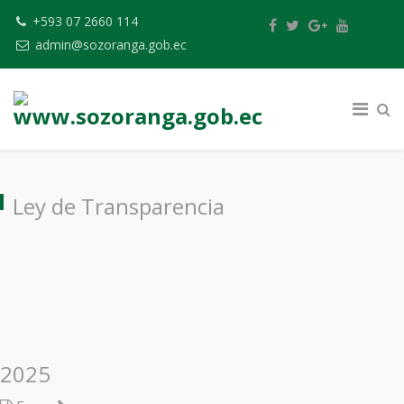
+593 07 2660 114
admin@sozoranga.gob.ec
Ley de Transparencia
2025