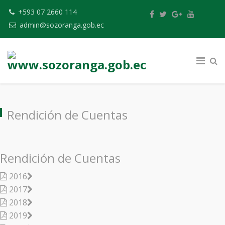
+593 07 2660 114
admin@sozoranga.gob.ec
Rendición de Cuentas
Rendición de Cuentas
2016
2017
2018
2019