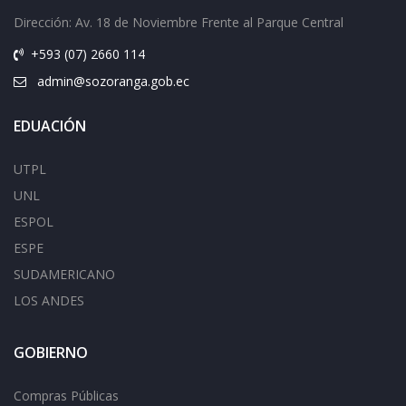
Dirección: Av.
18 de Noviembre Frente al Parque Central
+593 (07) 2660 114
admin@sozoranga.gob.ec
EDUACIÓN
UTPL
UNL
ESPOL
ESPE
SUDAMERICANO
LOS ANDES
GOBIERNO
Compras Públicas