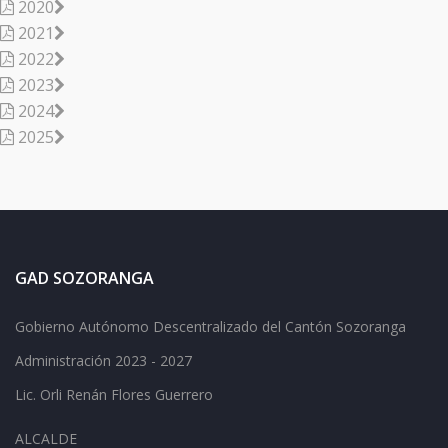
2020
2021
2022
2023
2024
2025
GAD SOZORANGA
Gobierno Autónomo Descentralizado del Cantón Sozoranga
Administración 2023 - 2027
Lic.
Orli Renán Flores Guerrero
ALCALDE