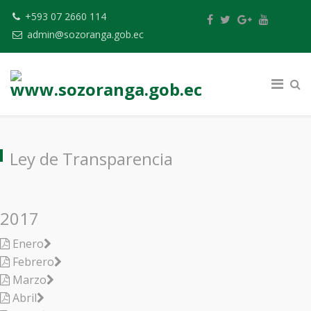
+593 07 2660 114
admin@sozoranga.gob.ec
Ley de Transparencia
2017
Enero
Febrero
Marzo
Abril