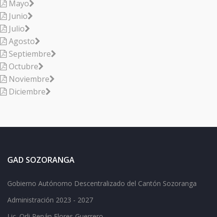
Mayo
Junio
Julio
Agosto
Septiembre
Octubre
Noviembre
Diciembre
GAD SOZORANGA
Gobierno Autónomo Descentralizado del Cantón Sozoranga
Administración 2023 - 2027
Lic.
Orli Renán Flores Guerrero