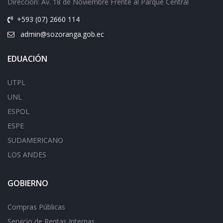
Dirección: Av.
18 de Noviembre Frente al Parque Central
+593 (07) 2660 114
admin@sozoranga.gob.ec
EDUACIÓN
UTPL
UNL
ESPOL
ESPE
SUDAMERICANO
LOS ANDES
GOBIERNO
Compras Públicas
Servicio de Rentas Internas