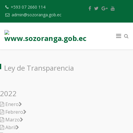
+593 07 2660 114
admin@sozoranga.gob.ec
Ley de Transparencia
2022
Enero
Febrero
Marzo
Abril